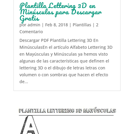
Plantilla Lettering 3D en
Minúsculas para Descargar
Gratis
por
admin
|
Feb 8, 2018
|
Plantillas
| 2
Comentario
Descargar PDF Plantilla Lettering 3D En
MinúsculasEn el artículo Alfabeto Lettering 3D
en Mayúsculas y Minúsculas ya hemos visto
algunas de las características que definen el
lettering 3D o el dibujo de letras letras con
volumen o con sombras que hacen el efecto
de...