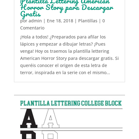
Plantilla Lettering American
Horror Story para Descargar
Gratis
por
admin
|
Ene 18, 2018
|
Plantillas
| 0
Comentario
¡Hola a todos! ¿Preparados para afilar los
lápices y empezar a dibujar letras? ¡Pues
venga! Hoy os traemos la plantilla lettering
American Horror Story para descargar gratis. Si
queréis conocer el origen de esta letra de
terror, inspirada en la serie con el mismo...