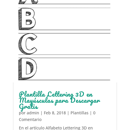
Plantilla Lettering 3D en
Mayúsculas para Descargar
Gratis
por
admin
|
Feb 8, 2018
|
Plantillas
| 0
Comentario
En el artículo Alfabeto Lettering 3D en