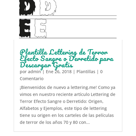
Plantilla Lettering de Terror
Efecto Sangre o Derretido para
Descargar Gratis
por
admin
|
Ene 26, 2018
|
Plantillas
| 0
Comentario
¡Bienvenidos de nuevo a lettering.me! Como ya
vimos en nuestro reciente artículo Lettering de
Terror Efecto Sangre o Derretido: Origen,
Alfabetos y Ejemplos, este tipo de lettering
tiene su origen en los carteles de las películas
de terror de los años 70 y 80 con...