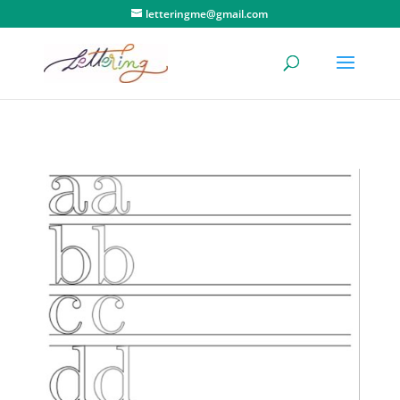
letteringme@gmail.com