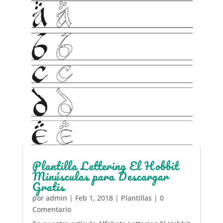
Plantilla Lettering El Hobbit
Minúsculas para Descargar
Gratis
por
admin
|
Feb 1, 2018
|
Plantillas
| 0
Comentario