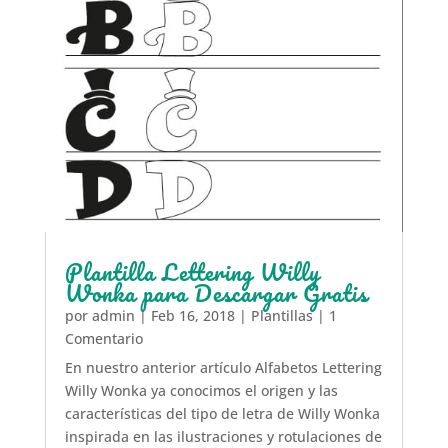
Plantilla Lettering Willy
Wonka para Descargar Gratis
por
admin
|
Feb 16, 2018
|
Plantillas
| 1
Comentario
En nuestro anterior artículo Alfabetos Lettering
Willy Wonka ya conocimos el origen y las
características del tipo de letra de Willy Wonka
inspirada en las ilustraciones y rotulaciones de