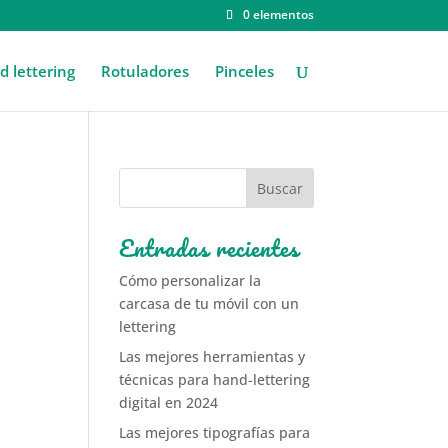
0 elementos
 lettering
Rotuladores
Pinceles
Entradas recientes
Cómo personalizar la
carcasa de tu móvil con un
lettering
Las mejores herramientas y
técnicas para hand-lettering
digital en 2024
Las mejores tipografías para