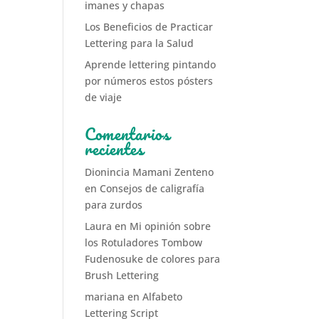
imanes y chapas
Los Beneficios de Practicar
Lettering para la Salud
Aprende lettering pintando
por números estos pósters
de viaje
Comentarios
recientes
Dionincia Mamani Zenteno
en
Consejos de caligrafía
para zurdos
Laura
en
Mi opinión sobre
los Rotuladores Tombow
Fudenosuke de colores para
Brush Lettering
mariana
en
Alfabeto
Lettering Script