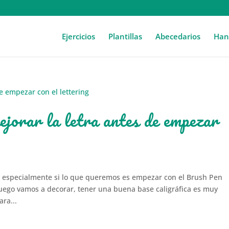
Ejercicios
Plantillas
Abecedarios
Hand
ejorar la letra antes de empezar
, especialmente si lo que queremos es empezar con el Brush Pen
 luego vamos a decorar, tener una buena base caligráfica es muy
ra...