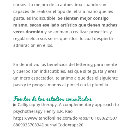
cursos. La mejora de la autoestima cuando son
capaces de realizar el tipo de letra a mano que les
gusta, es indiscutible.
Se sienten mejor consigo
mismo, sacan ese lado artístico que tienen muchas
veces dormido
y se animan a realizar proyectos y
regalárselo a sus seres queridos, lo cual despierta
admiración en ellos.
En definitiva, los beneficios del lettering para mente
y cuerpo son indiscutibles, así que si te gusta y eres
un mero espectador, te animo a que des el siguiente
paso y te pongas manos al pincel o a la plumilla.
Fuentes de los estudios consultados
▶ Calligraphy therapy: A complementary approach to
psychotherapy Henry S.R. Kao:
https://www.tandfonline.com/doi/abs/10.1080/21507
680903570334?journalCode=rapc20