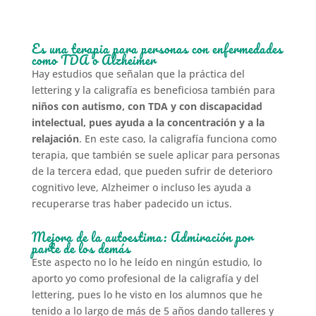
Es una terapia para personas con enfermedades
como TDA o Alzheimer
Hay estudios que señalan que la práctica del
lettering y la caligrafía es beneficiosa también para
niños con autismo, con TDA y con discapacidad
intelectual, pues ayuda a la concentración y a la
relajación
. En este caso, la caligrafía funciona como
terapia, que también se suele aplicar para personas
de la tercera edad, que pueden sufrir de deterioro
cognitivo leve, Alzheimer o incluso les ayuda a
recuperarse tras haber padecido un ictus.
Mejora de la autoestima: Admiración por
parte de los demás
Este aspecto no lo he leído en ningún estudio, lo
aporto yo como profesional de la caligrafía y del
lettering, pues lo he visto en los alumnos que he
tenido a lo largo de más de 5 años dando talleres y