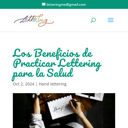
letteringme@gmail.com
Los Beneficios de
Practicar Lettering
para la Salud
Oct 2, 2024
|
Hand lettering