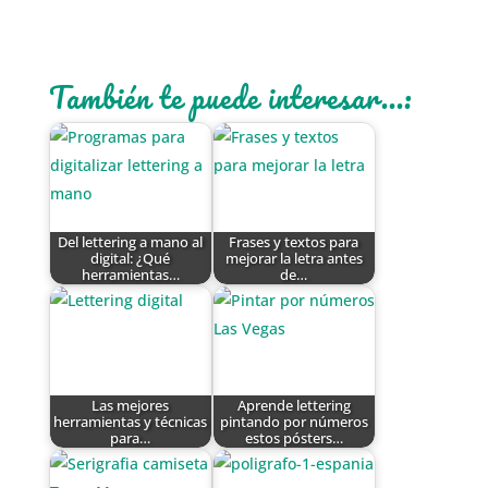
También te puede interesar...:
Del lettering a mano al
Frases y textos para
digital: ¿Qué
mejorar la letra antes
herramientas…
de…
Las mejores
Aprende lettering
herramientas y técnicas
pintando por números
para…
estos pósters…