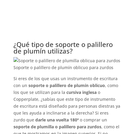
¿Qué tipo de soporte o palillero
de plumín utilizas?
Soporte o palillero de plumín oblicuo para zurdos
Si eres de los que usas un instrumento de escritura
con un
soporte o palillero de plumín oblicuo
, como
los que se utilizan para la
cursiva inglesa
o
Copperplate, ¿sabías que este tipo de instrumento
de escritura está diseñado para personas diestras ya
que les ayuda a inclinarse a la derecha? Si eres
zurdo que
darle una vuelta 180º
o comprar un
soporte de plumilla o palillero para zurdos
, como el
que te mostramos en la imagen superior. Si no,