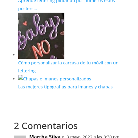
Aprende lettering pintando por números estos
pósters…
Cómo personalizar la carcasa de tu móvil con un
lettering
Las mejores tipografías para imanes y chapas
2 Comentarios
Martha Silva
el 3 mayo, 2022 a las 8:30 pm