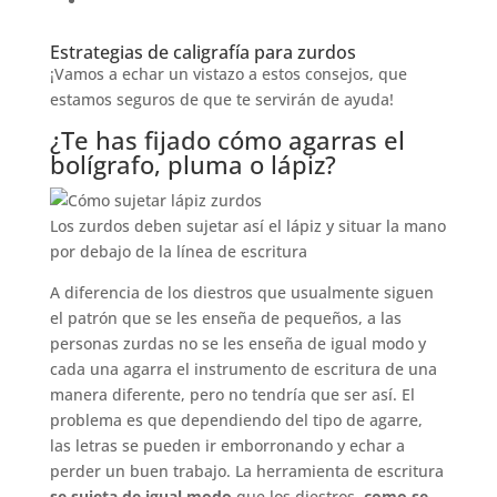
Estrategias de caligrafía para zurdos
¡Vamos a echar un vistazo a estos consejos, que
estamos seguros de que te servirán de ayuda!
¿Te has fijado cómo agarras el
bolígrafo, pluma o lápiz?
Los zurdos deben sujetar así el lápiz y situar la mano
por debajo de la línea de escritura
A diferencia de los diestros que usualmente siguen
el patrón que se les enseña de pequeños, a las
personas zurdas no se les enseña de igual modo y
cada una agarra el instrumento de escritura de una
manera diferente, pero no tendría que ser así. El
problema es que dependiendo del tipo de agarre,
las letras se pueden ir emborronando y echar a
perder un buen trabajo. La herramienta de escritura
se sujeta de igual modo
que los diestros,
como se