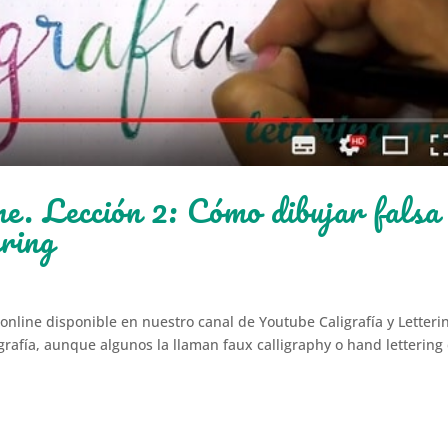
ne. Lección 2: Cómo dibujar falsa
ering
 online disponible en nuestro canal de Youtube Caligrafía y Letteri
igrafía, aunque algunos la llaman faux calligraphy o hand lettering