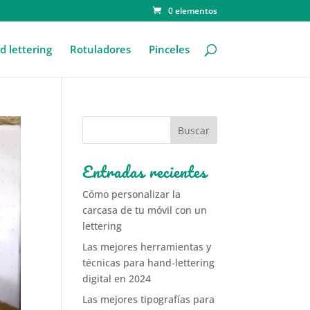
0 elementos
 lettering
Rotuladores
Pinceles
Entradas recientes
Cómo personalizar la
carcasa de tu móvil con un
lettering
Las mejores herramientas y
técnicas para hand-lettering
digital en 2024
Las mejores tipografías para