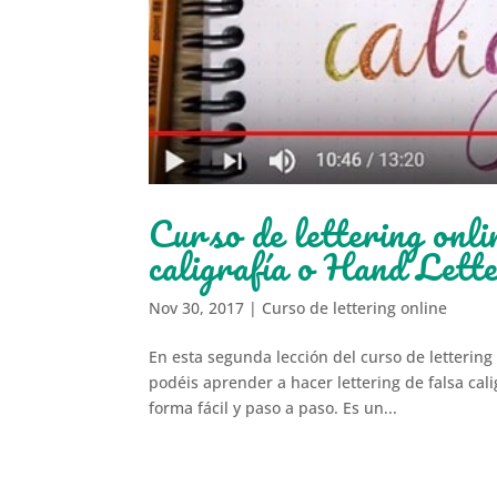
Curso de lettering onli
caligrafía o Hand Lett
Nov 30, 2017
|
Curso de lettering online
En esta segunda lección del curso de lettering
podéis aprender a hacer lettering de falsa cal
forma fácil y paso a paso. Es un...