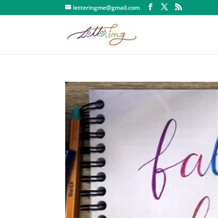
letteringme@gmail.com