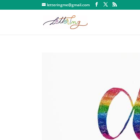
letteringme@gmail.com