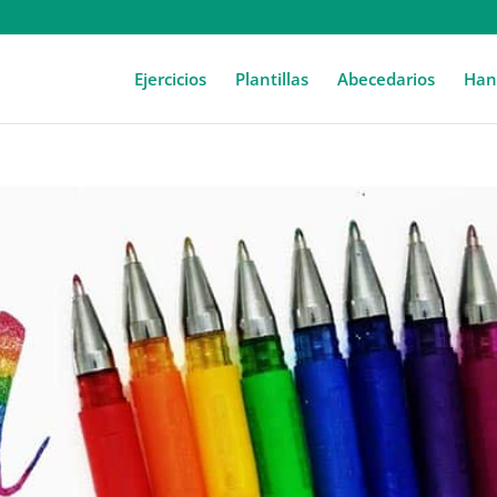
Ejercicios
Plantillas
Abecedarios
Hand