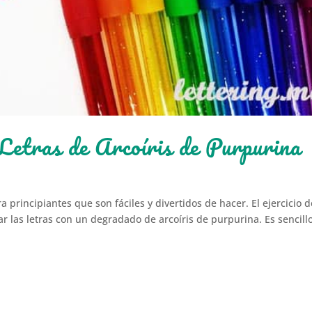
 Letras de Arcoíris de Purpurina
a principiantes que son fáciles y divertidos de hacer. El ejercicio d
r las letras con un degradado de arcoíris de purpurina. Es sencillo