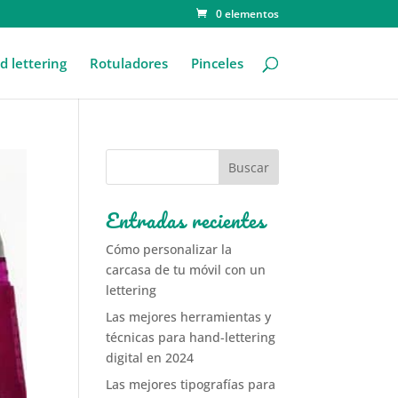
0 elementos
 lettering
Rotuladores
Pinceles
Entradas recientes
Cómo personalizar la
carcasa de tu móvil con un
lettering
Las mejores herramientas y
técnicas para hand-lettering
digital en 2024
Las mejores tipografías para