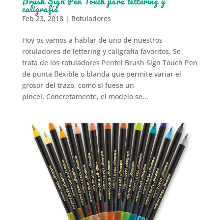
Brush Sign Pen Touch para lettering y
caligrafía
Feb 23, 2018
|
Rotuladores
Hoy os vamos a hablar de uno de nuestros
rotuladores de lettering y caligrafía favoritos. Se
trata de los rotuladores Pentel Brush Sign Touch Pen
de punta flexible o blanda que permite variar el
grosor del trazo, como si fuese un
pincel. Concretamente, el modelo se...