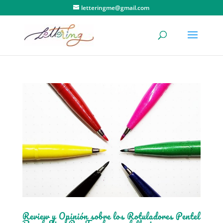
letteringme@gmail.com
Review y Opinión sobre los Rotuladores Pentel