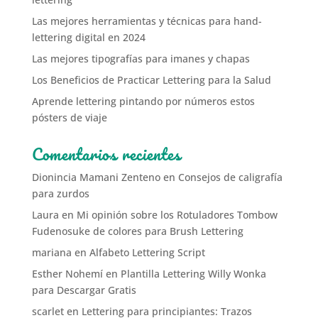
Las mejores herramientas y técnicas para hand-
lettering digital en 2024
Las mejores tipografías para imanes y chapas
Los Beneficios de Practicar Lettering para la Salud
Aprende lettering pintando por números estos
pósters de viaje
Comentarios recientes
Dionincia Mamani Zenteno
en
Consejos de caligrafía
para zurdos
Laura
en
Mi opinión sobre los Rotuladores Tombow
Fudenosuke de colores para Brush Lettering
mariana
en
Alfabeto Lettering Script
Esther Nohemí
en
Plantilla Lettering Willy Wonka
para Descargar Gratis
scarlet
en
Lettering para principiantes: Trazos