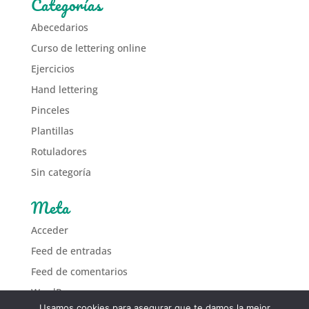
Categorías
Abecedarios
Curso de lettering online
Ejercicios
Hand lettering
Pinceles
Plantillas
Rotuladores
Sin categoría
Meta
Acceder
Feed de entradas
Feed de comentarios
WordPress.org
Usamos cookies para asegurar que te damos la mejor