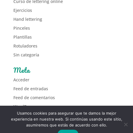
Curso de lettering online
Ejercicios
Hand lettering
Pinceles
Plantillas
Rotuladores
Sin categoría
Meta
Acceder
Feed de entradas
Feed de comentarios
WordPress.org
Usamos cookies para asegurar que te damos la mejor
experiencia en nuestra web. Si continúas usando este sitio,
asumiremos que estás de acuerdo con ello.