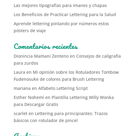
Las mejores tipografías para imanes y chapas
Los Beneficios de Practicar Lettering para la Salud
Aprende lettering pintando por números estos
pósters de viaje
Comentarios recientes
Dionincia Mamani Zenteno
en
Consejos de caligrafía
para zurdos
Laura
en
Mi opinión sobre los Rotuladores Tombow
Fudenosuke de colores para Brush Lettering
mariana
en
Alfabeto Lettering Script
Esther Nohemí
en
Plantilla Lettering Willy Wonka
para Descargar Gratis
scarlet
en
Lettering para principiantes: Trazos
básicos con rotulador de pincel