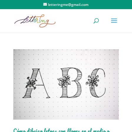
letteringme@gmail.com
Cómo dibujar letras con flores en el medio o