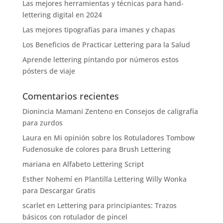
Las mejores herramientas y técnicas para hand-
lettering digital en 2024
Las mejores tipografías para imanes y chapas
Los Beneficios de Practicar Lettering para la Salud
Aprende lettering pintando por números estos
pósters de viaje
Comentarios recientes
Dionincia Mamani Zenteno
en
Consejos de caligrafía
para zurdos
Laura
en
Mi opinión sobre los Rotuladores Tombow
Fudenosuke de colores para Brush Lettering
mariana
en
Alfabeto Lettering Script
Esther Nohemí
en
Plantilla Lettering Willy Wonka
para Descargar Gratis
scarlet
en
Lettering para principiantes: Trazos
básicos con rotulador de pincel