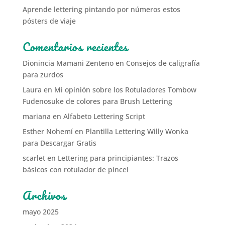
Aprende lettering pintando por números estos
pósters de viaje
Comentarios recientes
Dionincia Mamani Zenteno
en
Consejos de caligrafía
para zurdos
Laura
en
Mi opinión sobre los Rotuladores Tombow
Fudenosuke de colores para Brush Lettering
mariana
en
Alfabeto Lettering Script
Esther Nohemí
en
Plantilla Lettering Willy Wonka
para Descargar Gratis
scarlet
en
Lettering para principiantes: Trazos
básicos con rotulador de pincel
Archivos
mayo 2025