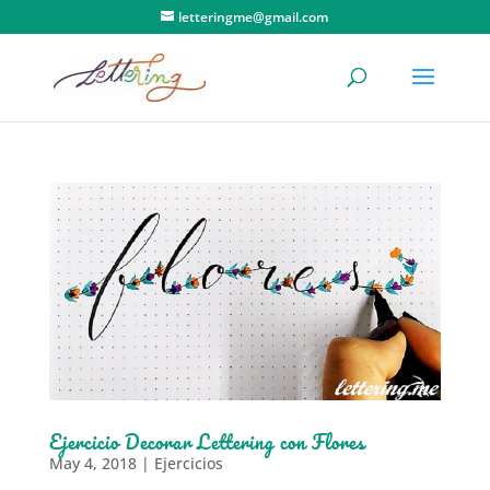
letteringme@gmail.com
Ejercicio Decorar Lettering con Flores
May 4, 2018
|
Ejercicios