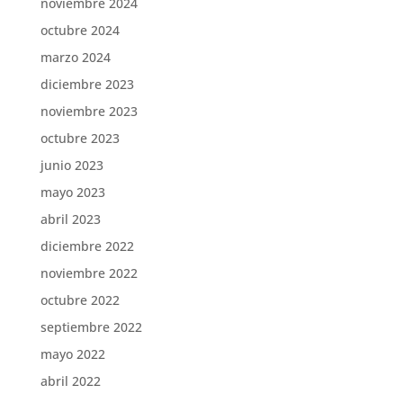
noviembre 2024
octubre 2024
marzo 2024
diciembre 2023
noviembre 2023
octubre 2023
junio 2023
mayo 2023
abril 2023
diciembre 2022
noviembre 2022
octubre 2022
septiembre 2022
mayo 2022
abril 2022