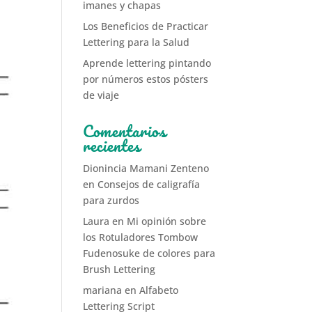
imanes y chapas
Los Beneficios de Practicar
Lettering para la Salud
Aprende lettering pintando
por números estos pósters
de viaje
Comentarios
recientes
Dionincia Mamani Zenteno
en
Consejos de caligrafía
para zurdos
Laura
en
Mi opinión sobre
los Rotuladores Tombow
Fudenosuke de colores para
Brush Lettering
mariana
en
Alfabeto
Lettering Script