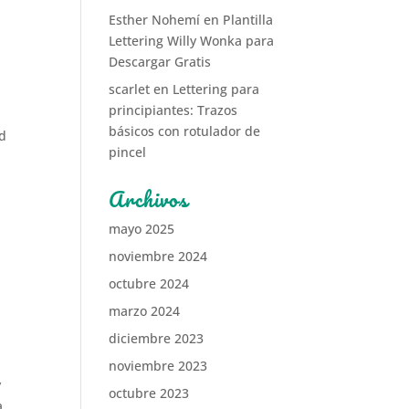
Esther Nohemí
en
Plantilla
Lettering Willy Wonka para
Descargar Gratis
scarlet
en
Lettering para
principiantes: Trazos
básicos con rotulador de
ad
pincel
Archivos
mayo 2025
noviembre 2024
octubre 2024
marzo 2024
diciembre 2023
noviembre 2023
y
octubre 2023
a