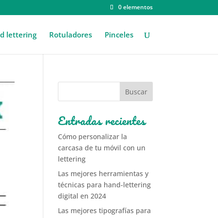
0 elementos
 lettering
Rotuladores
Pinceles
Entradas recientes
Cómo personalizar la
carcasa de tu móvil con un
lettering
Las mejores herramientas y
técnicas para hand-lettering
digital en 2024
Las mejores tipografías para