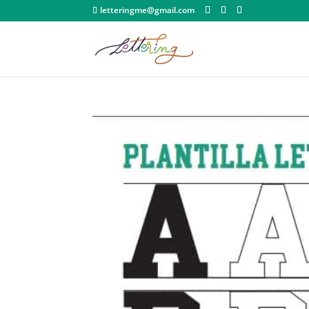
letteringme@gmail.com