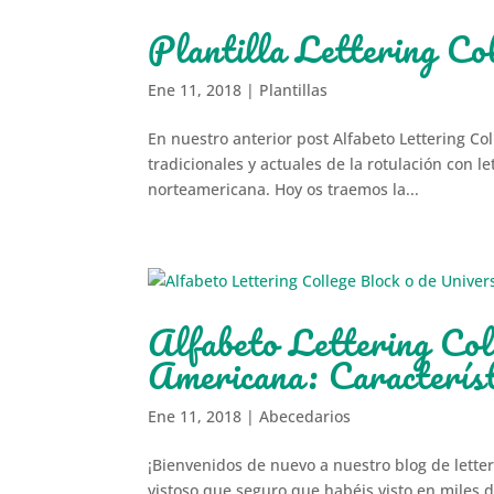
Plantilla Lettering Co
Ene 11, 2018
|
Plantillas
En nuestro anterior post Alfabeto Lettering Col
tradicionales y actuales de la rotulación con le
norteamericana. Hoy os traemos la...
Alfabeto Lettering Col
Americana: Característ
Ene 11, 2018
|
Abecedarios
¡Bienvenidos de nuevo a nuestro blog de letter
vistoso que seguro que habéis visto en miles d