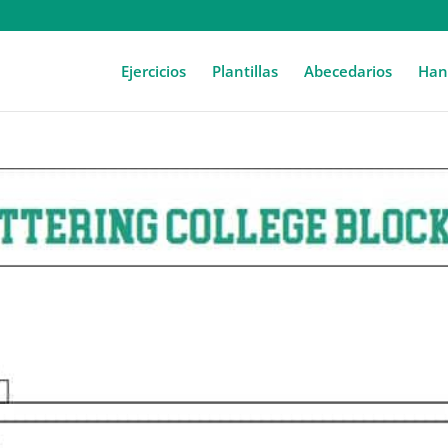
Ejercicios
Plantillas
Abecedarios
Hand