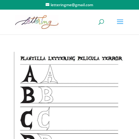
letteringme@gmail.com