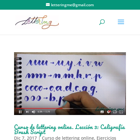
letteringme@gmail.com
Curso de lettering online. Lección 3: Caligrafía
Brush Script
Dic 7, 2017
|
Curso de lettering online
,
Ejercicios