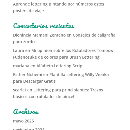
Aprende lettering pintando por números estos
pósters de viaje
Comentarios recientes
Dionincia Mamani Zenteno
en
Consejos de caligrafía
para zurdos
Laura
en
Mi opinión sobre los Rotuladores Tombow
Fudenosuke de colores para Brush Lettering
mariana
en
Alfabeto Lettering Script
Esther Nohemí
en
Plantilla Lettering Willy Wonka
para Descargar Gratis
scarlet
en
Lettering para principiantes: Trazos
básicos con rotulador de pincel
Archivos
mayo 2025
noviembre 2024