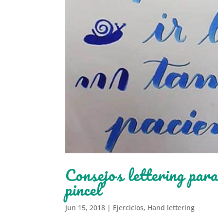
Consejos lettering para
pincel
Jun 15, 2018
|
Ejercicios
,
Hand lettering