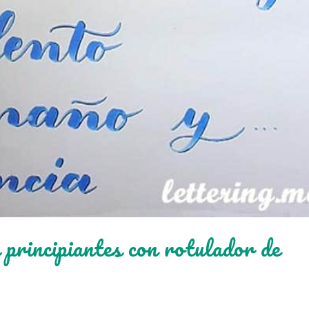
 principiantes con rotulador de