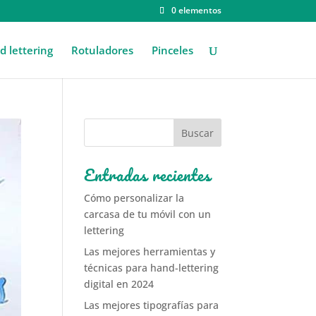
0 elementos
 lettering
Rotuladores
Pinceles
Entradas recientes
Cómo personalizar la
carcasa de tu móvil con un
lettering
Las mejores herramientas y
técnicas para hand-lettering
digital en 2024
Las mejores tipografías para