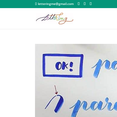
letteringme@gmail.com