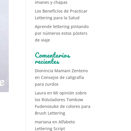
imanes y chapas
Los Beneficios de Practicar
Lettering para la Salud
Aprende lettering pintando
por números estos pósters
de viaje
Comentarios
recientes
Dionincia Mamani Zenteno
en
Consejos de caligrafía
para zurdos
Laura
en
Mi opinión sobre
los Rotuladores Tombow
Fudenosuke de colores para
Brush Lettering
mariana
en
Alfabeto
Lettering Script