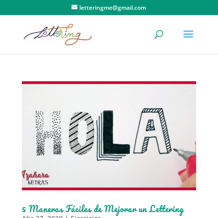
letteringme@gmail.com
5 Maneras Fáciles de Mejorar un Lettering