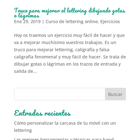
Truco para mejorar el lettering dibujando gotas
o lágrimas
Ene 29, 2019
|
Curso de lettering online
,
Ejercicios
Hoy os traemos un ejercicio muy fácil de hacer y que
va a mejorar muchísimo vuestros trabajos. Es un
truco para mejorar lettering, caligrafía y falsa
caligrafía fenomenal y muy fácil de hacer. Se trata de
dibujar gotas o lágrimas en los trazos de entrada y
salida de...
Entradas recientes
Cómo personalizar la carcasa de tu móvil con un
lettering
Las mejores herramientas y técnicas para hand-