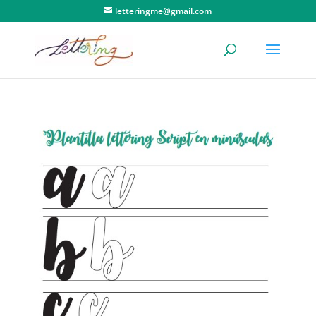
letteringme@gmail.com