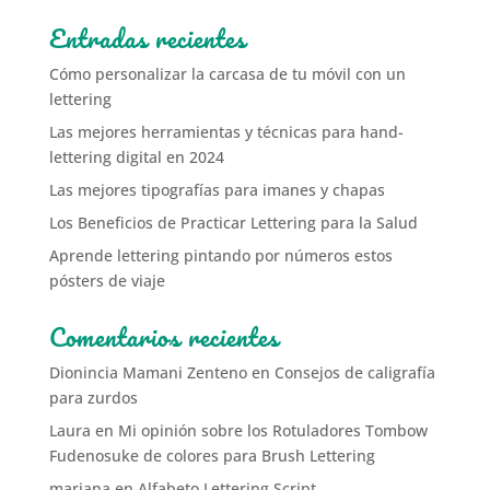
Entradas recientes
Cómo personalizar la carcasa de tu móvil con un
lettering
Las mejores herramientas y técnicas para hand-
lettering digital en 2024
Las mejores tipografías para imanes y chapas
Los Beneficios de Practicar Lettering para la Salud
Aprende lettering pintando por números estos
pósters de viaje
Comentarios recientes
Dionincia Mamani Zenteno
en
Consejos de caligrafía
para zurdos
Laura
en
Mi opinión sobre los Rotuladores Tombow
Fudenosuke de colores para Brush Lettering
mariana
en
Alfabeto Lettering Script