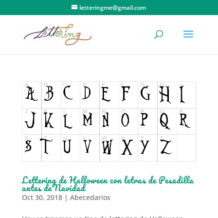
letteringme@gmail.com
Lettering de Halloween con letras de Pesadilla
antes de Navidad
Oct 30, 2018
|
Abecedarios