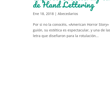
de Hand Lettering
Ene 18, 2018
|
Abecedarios
Por si no la conocéis, «American Horror Story»
guión, su estética es espectacular, y una de la
letra que diseñaron para la rotulación...