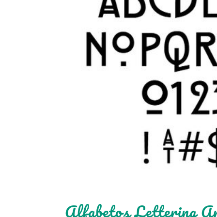
Alfabetos Lettering A