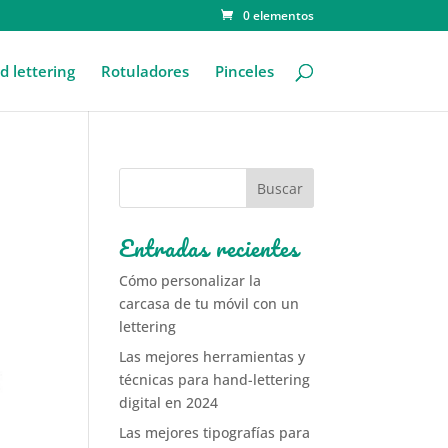
0 elementos
 lettering
Rotuladores
Pinceles
Entradas recientes
Cómo personalizar la
carcasa de tu móvil con un
lettering
Las mejores herramientas y
técnicas para hand-lettering
digital en 2024
Las mejores tipografías para