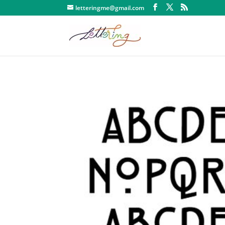
letteringme@gmail.com