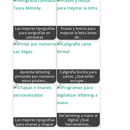
Las mejores tipografías
Frases y textos para
para serigrafías en
mejorar la letra antes
camisetas
de…
Aprende lettering
Caligrafía bonita para
pintando por números
cartas: ¿Qué estilo
estos pósters…
escoger…
Del lettering a mano al
Las mejores tipografías
digital: ¿Qué
para imanes y chapas
herramientas…