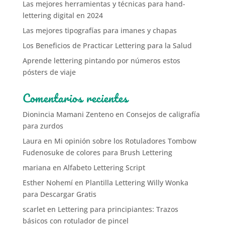
Las mejores herramientas y técnicas para hand-
lettering digital en 2024
Las mejores tipografías para imanes y chapas
Los Beneficios de Practicar Lettering para la Salud
Aprende lettering pintando por números estos
pósters de viaje
Comentarios recientes
Dionincia Mamani Zenteno
en
Consejos de caligrafía
para zurdos
Laura
en
Mi opinión sobre los Rotuladores Tombow
Fudenosuke de colores para Brush Lettering
mariana
en
Alfabeto Lettering Script
Esther Nohemí
en
Plantilla Lettering Willy Wonka
para Descargar Gratis
scarlet
en
Lettering para principiantes: Trazos
básicos con rotulador de pincel