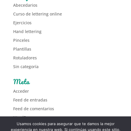
Abecedarios
Curso de lettering online
Ejercicios
Hand lettering
Pinceles
Plantillas
Rotuladores
Sin categoría
Meta
Acceder
Feed de entradas
Feed de comentarios
WordPress.org
Usamos cookies para asegurar que te damos la mejor
experiencia en nuestra web. Si continúas usando este sitio,