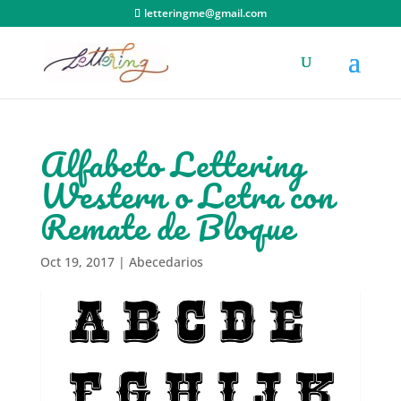
letteringme@gmail.com
Alfabeto Lettering
Western o Letra con
Remate de Bloque
Oct 19, 2017
|
Abecedarios