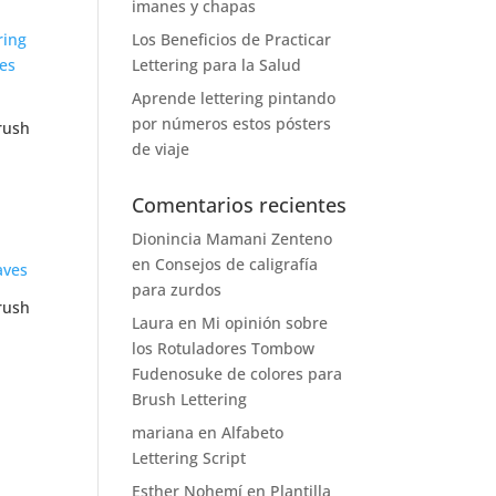
imanes y chapas
Los Beneficios de Practicar
Lettering para la Salud
Aprende lettering pintando
por números estos pósters
rush
de viaje
Comentarios recientes
Dionincia Mamani Zenteno
en
Consejos de caligrafía
para zurdos
rush
Laura
en
Mi opinión sobre
los Rotuladores Tombow
Fudenosuke de colores para
Brush Lettering
mariana
en
Alfabeto
Lettering Script
Esther Nohemí
en
Plantilla