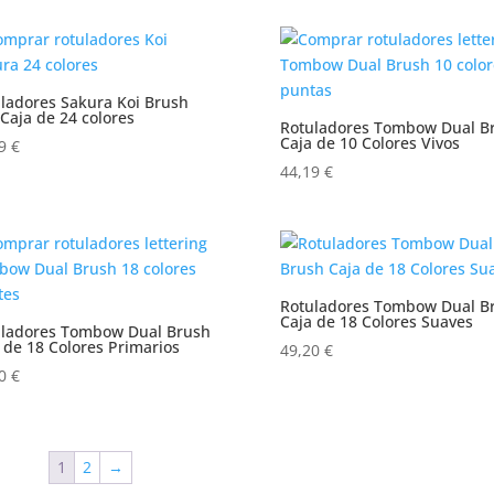
ladores Sakura Koi Brush
Caja de 24 colores
Rotuladores Tombow Dual B
Caja de 10 Colores Vivos
99
€
44,19
€
Rotuladores Tombow Dual B
Caja de 18 Colores Suaves
uladores Tombow Dual Brush
 de 18 Colores Primarios
49,20
€
50
€
1
2
→