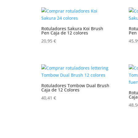
Rotuladores Sakura Koi Brush
Rotu
Pen Caja de 12 colores
Pen 
20,95
€
45,
Rotuladores Tombow Dual Brush
Caja de 12 Colores
Rot
Caja
40,41
€
48,