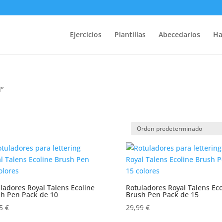
Ejercicios
Plantillas
Abecedarios
Ha
l”
ladores Royal Talens Ecoline
Rotuladores Royal Talens Eco
h Pen Pack de 10
Brush Pen Pack de 15
95
€
29,99
€