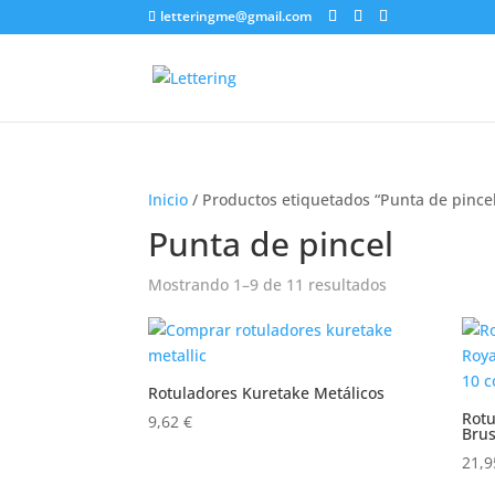
letteringme@gmail.com
Inicio
/ Productos etiquetados “Punta de pince
Punta de pincel
Mostrando 1–9 de 11 resultados
Rotuladores Kuretake Metálicos
Rotu
9,62
€
Brus
21,