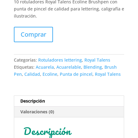
10 rotuladores Royal Talens Ecoline Brushpen con
punta de pincel de calidad para lettering, caligrafía e
ilustración.
Comprar
Categorías:
Rotuladores lettering
,
Royal Talens
Etiquetas:
Acuarela
,
Acuarelable
,
Blending
,
Brush
Pen
,
Calidad
,
Ecoline
,
Punta de pincel
,
Royal Talens
Descripción
Valoraciones (0)
Descripción