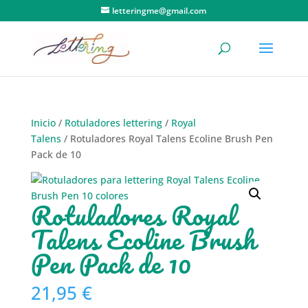
letteringme@gmail.com
Inicio
/
Rotuladores lettering
/
Royal
Talens
/ Rotuladores Royal Talens Ecoline Brush Pen
Pack de 10
Rotuladores Royal
Talens Ecoline Brush
Pen Pack de 10
21,95
€