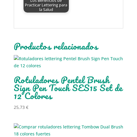
Los Beneficios de
Practicar Lettering para
la Salud
Productos relacionados
Rotuladores Pentel Brush
Sign Pen Touch SES15 Set de
12 Colores
25,73
€