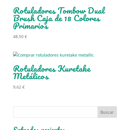
Rotuladores Tombow Dual
Brush Caja de 18 Colores
Primarios
48,50
€
Rotuladores Kuretake
Metálicos
9,62
€
Entradas recientes