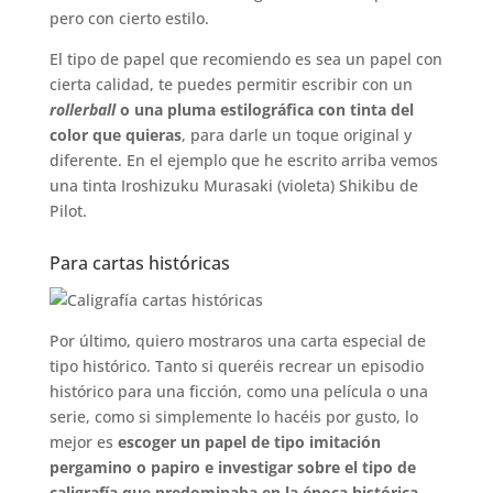
pero con cierto estilo.
El tipo de papel que recomiendo es sea un papel con
cierta calidad, te puedes permitir escribir con un
rollerball
o una pluma estilográfica con tinta del
color que quieras
, para darle un toque original y
diferente. En el ejemplo que he escrito arriba vemos
una tinta Iroshizuku Murasaki (violeta) Shikibu de
Pilot.
Para cartas históricas
Por último, quiero mostraros una carta especial de
tipo histórico. Tanto si queréis recrear un episodio
histórico para una ficción, como una película o una
serie, como si simplemente lo hacéis por gusto, lo
mejor es
escoger un papel de tipo imitación
pergamino o papiro e investigar sobre el tipo de
caligrafía que predominaba en la época histórica