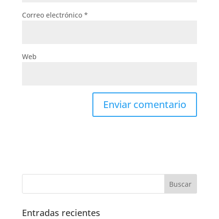
Correo electrónico
*
Web
Entradas recientes