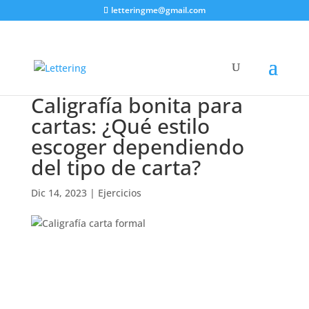
letteringme@gmail.com
Caligrafía bonita para
cartas: ¿Qué estilo
escoger dependiendo
del tipo de carta?
Dic 14, 2023
|
Ejercicios