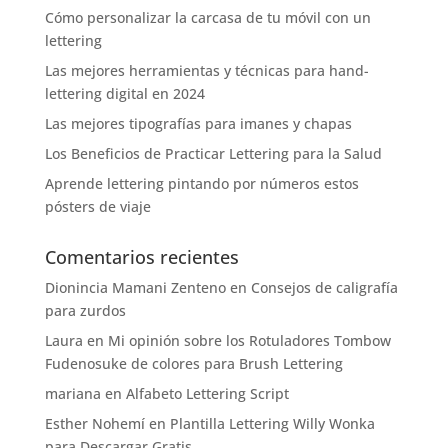
Cómo personalizar la carcasa de tu móvil con un
lettering
Las mejores herramientas y técnicas para hand-
lettering digital en 2024
Las mejores tipografías para imanes y chapas
Los Beneficios de Practicar Lettering para la Salud
Aprende lettering pintando por números estos
pósters de viaje
Comentarios recientes
Dionincia Mamani Zenteno
en
Consejos de caligrafía
para zurdos
Laura
en
Mi opinión sobre los Rotuladores Tombow
Fudenosuke de colores para Brush Lettering
mariana
en
Alfabeto Lettering Script
Esther Nohemí
en
Plantilla Lettering Willy Wonka
para Descargar Gratis