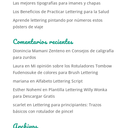
Las mejores tipografías para imanes y chapas
Los Beneficios de Practicar Lettering para la Salud
Aprende lettering pintando por números estos
pósters de viaje
Comentarios recientes
Dionincia Mamani Zenteno
en
Consejos de caligrafía
para zurdos
Laura
en
Mi opinión sobre los Rotuladores Tombow
Fudenosuke de colores para Brush Lettering
mariana
en
Alfabeto Lettering Script
Esther Nohemí
en
Plantilla Lettering Willy Wonka
para Descargar Gratis
scarlet
en
Lettering para principiantes: Trazos
básicos con rotulador de pincel
Archivos