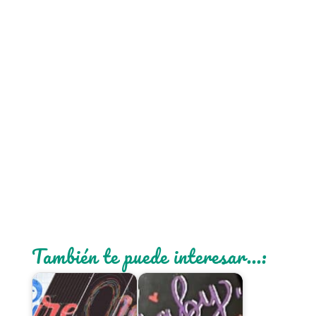
También te puede interesar...: