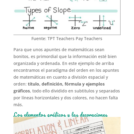
Fuente: TPT Teachers Pay Teachers
Para que unos apuntes de matemáticas sean
bonitos, es primordial que la información esté bien
organizada y ordenada. En este ejemplo de arriba
encontramos el paradigma del orden en los apuntes
de matemáticas en cuanto a división espacial y
orden:
título, definición, fórmula y ejemplos
gráficos
, todo ello dividido en subtitulos y separados
por líneas horizontales y dos colores, no hacen falta
más.
Los elementos gráficos y las decoraciones