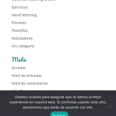
Ejercicios
Hand lettering
Pinceles
Plantillas
Rotuladores
Sin categoría
Meta
Acceder
Feed de entradas
Feed de comentarios
WordPress.org
Usamos cookies para asegurar que te damos la mejor
experiencia en nuestra web. Si continúas usando este sitio,
asumiremos que estás de acuerdo con ello.
Aceptar