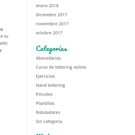
enero 2018
diciembre 2017
noviembre 2017
os
octubre 2017
de tu
ñado
Categorías
y
Abecedarios
Curso de lettering online
Ejercicios
Hand lettering
Pinceles
Plantillas
Rotuladores
Sin categoría