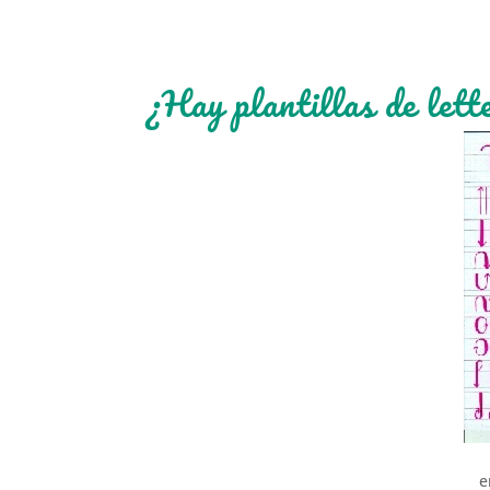
¿Hay plantillas de lett
e