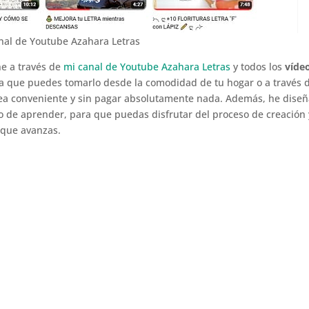
nal de Youtube Azahara Letras
ne a través de
mi canal de Youtube Azahara Letras
y todos los
víde
ica que puedes tomarlo desde la comodidad de tu hogar o a través 
sea conveniente y sin pagar absolutamente nada. Además, he dise
ido de aprender, para que puedas disfrutar del proceso de creación 
 que avanzas.