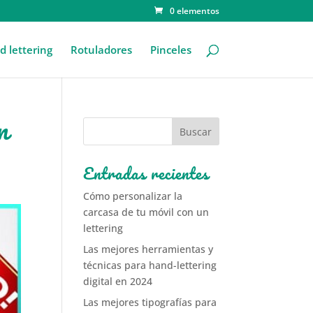
0 elementos
 lettering
Rotuladores
Pinceles
n
Entradas recientes
Cómo personalizar la
carcasa de tu móvil con un
lettering
Las mejores herramientas y
técnicas para hand-lettering
digital en 2024
Las mejores tipografías para