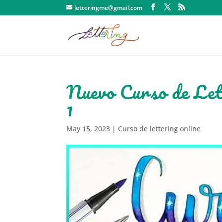
letteringme@gmail.com
Nuevo Curso de Lett
1
May 15, 2023
|
Curso de lettering online