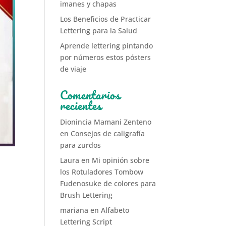
imanes y chapas
Los Beneficios de Practicar
Lettering para la Salud
Aprende lettering pintando
por números estos pósters
de viaje
Comentarios
recientes
Dionincia Mamani Zenteno
en
Consejos de caligrafía
para zurdos
Laura
en
Mi opinión sobre
los Rotuladores Tombow
Fudenosuke de colores para
Brush Lettering
mariana
en
Alfabeto
Lettering Script