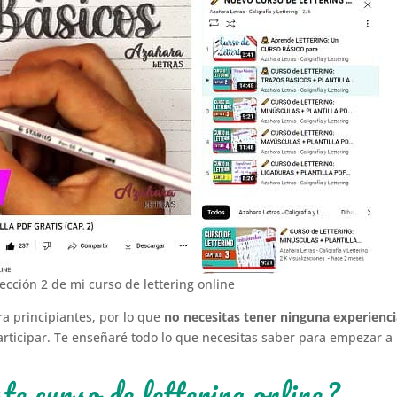
ección 2 de mi curso de lettering online
a principiantes, por lo que
no necesitas tener ninguna experienc
rticipar. Te enseñaré todo lo que necesitas saber para empezar a
te curso de lettering online?