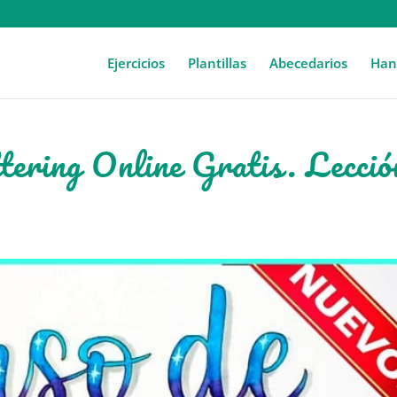
Ejercicios
Plantillas
Abecedarios
Hand
ering Online Gratis. Lecció