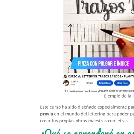
Ejemplo de la l
Este curso ha sido diseñado especialmente par
previa
en el mundo del lettering para poder pa
crear tus propias obras maestras con letras.
¿Qué se aprenderá en es