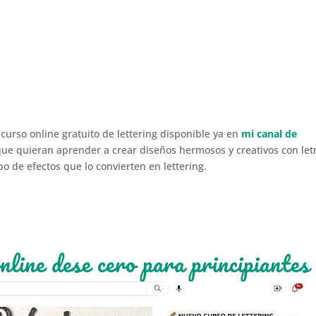
urso online gratuito de lettering disponible ya en
mi canal de
ue quieran aprender a crear diseños hermosos y creativos con let
po de efectos que lo convierten en lettering.
nline dese cero para principiantes