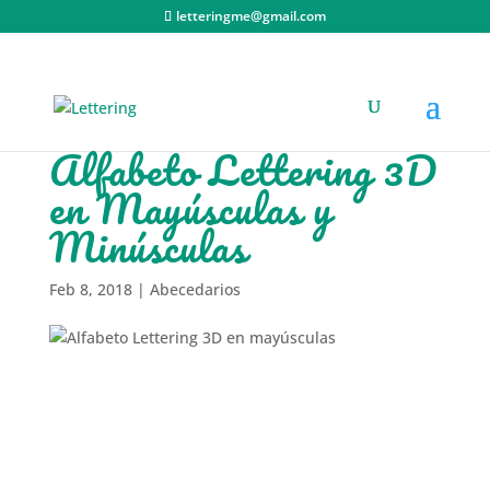
letteringme@gmail.com
Alfabeto Lettering 3D
en Mayúsculas y
Minúsculas
Feb 8, 2018
|
Abecedarios