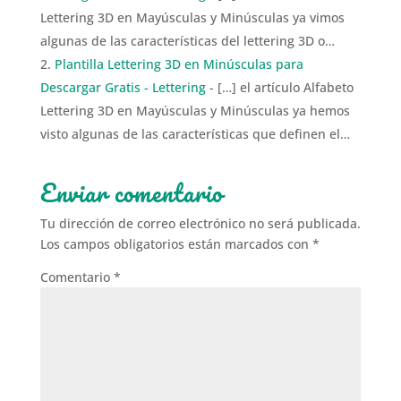
Lettering 3D en Mayúsculas y Minúsculas ya vimos
algunas de las características del lettering 3D o…
Plantilla Lettering 3D en Minúsculas para
Descargar Gratis - Lettering
- […] el artículo Alfabeto
Lettering 3D en Mayúsculas y Minúsculas ya hemos
visto algunas de las características que definen el…
Enviar comentario
Tu dirección de correo electrónico no será publicada.
Los campos obligatorios están marcados con
*
Comentario
*