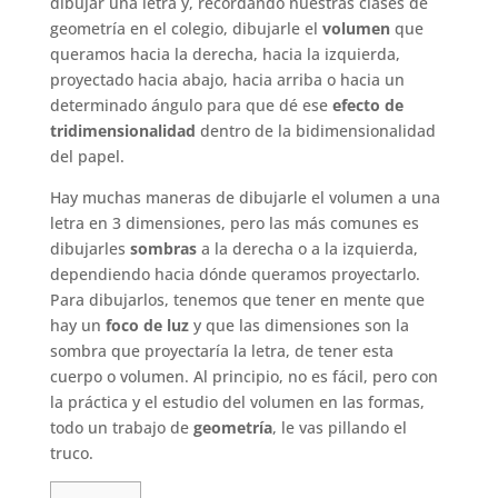
dibujar una letra y, recordando nuestras clases de
geometría en el colegio, dibujarle el
volumen
que
queramos hacia la derecha, hacia la izquierda,
proyectado hacia abajo, hacia arriba o hacia un
determinado ángulo para que dé ese
efecto de
tridimensionalidad
dentro de la bidimensionalidad
del papel.
Hay muchas maneras de dibujarle el volumen a una
letra en 3 dimensiones, pero las más comunes es
dibujarles
sombras
a la derecha o a la izquierda,
dependiendo hacia dónde queramos proyectarlo.
Para dibujarlos, tenemos que tener en mente que
hay un
foco de luz
y que las dimensiones son la
sombra que proyectaría la letra, de tener esta
cuerpo o volumen. Al principio, no es fácil, pero con
la práctica y el estudio del volumen en las formas,
todo un trabajo de
geometría
, le vas pillando el
truco.