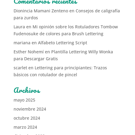
Comentarios recientes
Dionincia Mamani Zenteno
en
Consejos de caligrafía
para zurdos
Laura
en
Mi opinión sobre los Rotuladores Tombow
Fudenosuke de colores para Brush Lettering
mariana
en
Alfabeto Lettering Script
Esther Nohemí
en
Plantilla Lettering Willy Wonka
para Descargar Gratis
scarlet
en
Lettering para principiantes: Trazos
básicos con rotulador de pincel
Archivos
mayo 2025
noviembre 2024
octubre 2024
marzo 2024