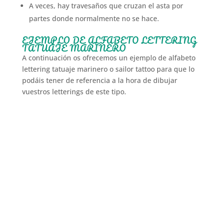
A veces, hay travesaños que cruzan el asta por
partes donde normalmente no se hace.
EJEMPLO DE ALFABETO LETTERING
TATUAJE MARINERO
A continuación os ofrecemos un ejemplo de alfabeto
lettering tatuaje marinero o sailor tattoo para que lo
podáis tener de referencia a la hora de dibujar
vuestros letterings de este tipo.