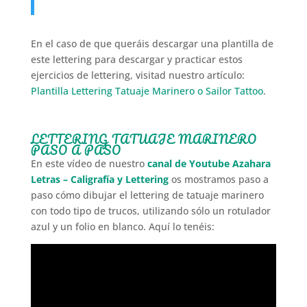
En el caso de que queráis descargar una plantilla de
este lettering para descargar y practicar estos
ejercicios de lettering, visitad nuestro artículo:
Plantilla Lettering Tatuaje Marinero o Sailor Tattoo
.
LETTERING TATUAJE MARINERO
PASO A PASO
En este vídeo de nuestro
canal de Youtube Azahara
Letras – Caligrafía y Lettering
os mostramos paso a
paso cómo dibujar el lettering de tatuaje marinero
con todo tipo de trucos, utilizando sólo un rotulador
azul y un folio en blanco. Aquí lo tenéis: