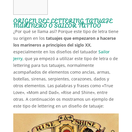
ORIGEN DEL LETTERING TATUAJE
MARINERO O SAILOR TATTOO
¿Por qué se llama así? Porque este tipo de letra tiene
su origen en los
tatuajes que empezaron a hacerse
los marineros a principios del siglo XX
,
especialmente en los diseños del tatuador
Sailor
Jerry
, que ya empezó a utilizar este tipo de letra o de
lettering para tus tatuajes, normalmente
acompañados de elementos como anclas, armas,
botellas, sirenas, serpientes, corazones, dados y
otros elementos. Las palabras y frases como «True
Love», «Mom and Dad», «Rise and Shine», entre
otras. A continuación os mostramos un ejemplo de
este tipo de lettering en un diseño de tatuaje: