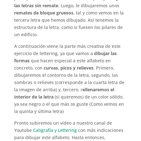
las letras sin remate
. Luego, le dibujaremos unos
remates de bloque gruesos
, tal y como vemos en la
tercera letra que hemos dibujado. Así tenemos la
estructura de la letra, como si fuesen los pilares de
un edificio.
A continuación viene la parte más creativa de este
ejercicio de lettering, ya que vamos a
dibujar las
formas
que hacen especial a este alfabeto en
concreto, con
curvas, picos y relieves
. Primero,
dibujaremos el contorno de la letra, segundo, las
sombras o relieves (corresponde a la cuarta letra de
la imagen de arriba) y, tercero, r
ellenaremos el
interior de la letra
(si queremos) de un color sólido,
ya sea negro o el que más os guste (Como vemos en
la quinta y última letra)
Pronto subiremos un vídeo a nuestro canal de
Youtube
Caligrafía y Lettering
con más indicaciones
para dibujar este alfabeto. Hasta entonces,