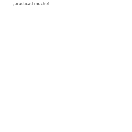
¡practicad mucho!