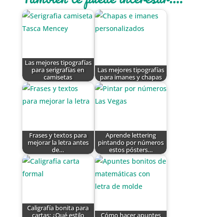
Las mejores tipografías
para serigrafías en
Las mejores tipografías
camisetas
para imanes y chapas
Frases y textos para
Aprende lettering
mejorar la letra antes
pintando por números
de…
estos pósters…
Caligrafía bonita para
cartas: ¿Qué estilo
Cómo hacer apuntes