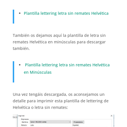
Plantilla lettering letra sin remates Helvética
También os dejamos aquí la plantilla de letra sin
remates Helvética en minúsculas para descargar
también.
Plantilla lettering letra sin remates Helvética
en Minúsculas
Una vez tengáis descargada, os aconsejamos un
detalle para imprimir esta plantilla de lettering de
Helvética o letra sin remates: