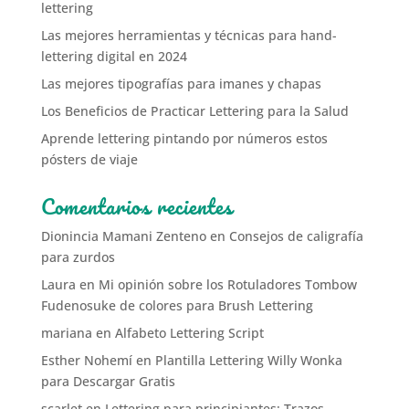
lettering
Las mejores herramientas y técnicas para hand-
lettering digital en 2024
Las mejores tipografías para imanes y chapas
Los Beneficios de Practicar Lettering para la Salud
Aprende lettering pintando por números estos
pósters de viaje
Comentarios recientes
Dionincia Mamani Zenteno
en
Consejos de caligrafía
para zurdos
Laura
en
Mi opinión sobre los Rotuladores Tombow
Fudenosuke de colores para Brush Lettering
mariana
en
Alfabeto Lettering Script
Esther Nohemí
en
Plantilla Lettering Willy Wonka
para Descargar Gratis
scarlet
en
Lettering para principiantes: Trazos