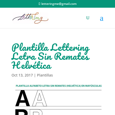
letteringme@gmail.com
Plantilla Lettering
Letra Sin Remates
Helvética
Oct 13, 2017
|
Plantillas