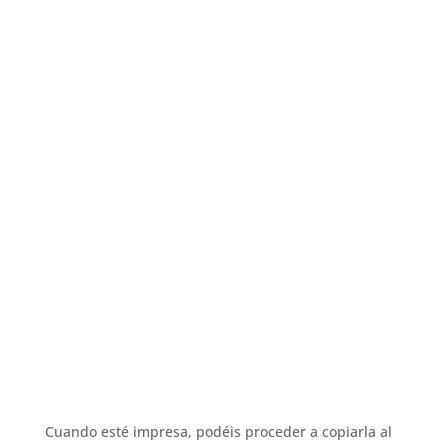
Cuando esté impresa, podéis proceder a copiarla al