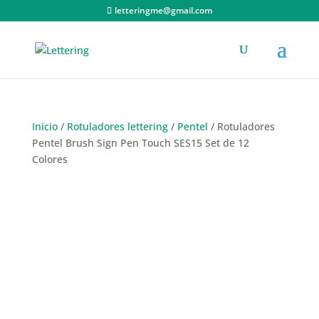
letteringme@gmail.com
Inicio
/
Rotuladores lettering
/
Pentel
/ Rotuladores
Pentel Brush Sign Pen Touch SES15 Set de 12
Colores