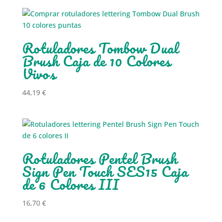
Rotuladores Tombow Dual
Brush Caja de 10 Colores
Vivos
44,19
€
Rotuladores Pentel Brush
Sign Pen Touch SES15 Caja
de 6 Colores III
16,70
€