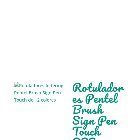
Rotulador
es Pentel
Brush
Sign Pen
Touch