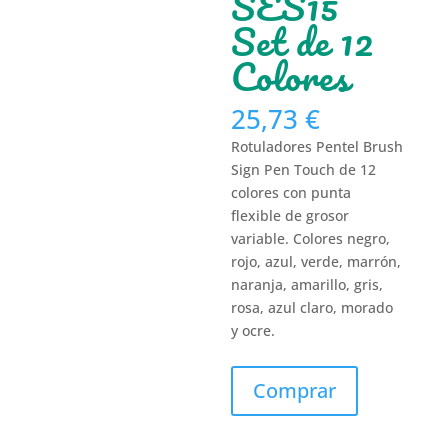
SES15
Set de 12
Colores
25,73
€
Rotuladores Pentel Brush
Sign Pen Touch de 12
colores con punta
flexible de grosor
variable. Colores negro,
rojo, azul, verde, marrón,
naranja, amarillo, gris,
rosa, azul claro, morado
y ocre.
Comprar