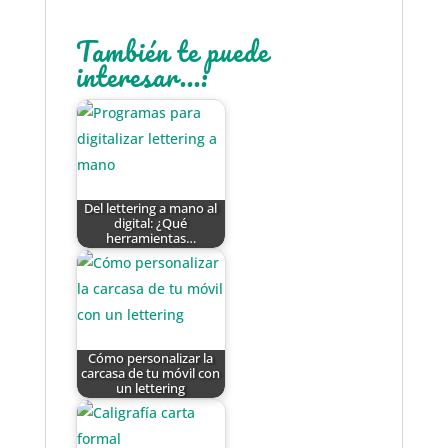
También te puede
interesar...:
Del lettering a mano al
digital: ¿Qué
herramientas…
Cómo personalizar la
carcasa de tu móvil con
un lettering