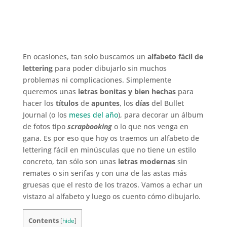
En ocasiones, tan solo buscamos un
alfabeto fácil de
lettering
para poder dibujarlo sin muchos
problemas ni complicaciones. Simplemente
queremos unas
letras bonitas y bien hechas
para
hacer los
títulos
de
apuntes
, los
días
del Bullet
Journal (o los
meses del año
), para decorar un álbum
de fotos tipo
scrapbooking
o lo que nos venga en
gana. Es por eso que hoy os traemos un alfabeto de
lettering fácil en minúsculas que no tiene un estilo
concreto, tan sólo son unas
letras modernas
sin
remates o sin serifas y con una de las astas más
gruesas que el resto de los trazos. Vamos a echar un
vistazo al alfabeto y luego os cuento cómo dibujarlo.
Contents
[
hide
]