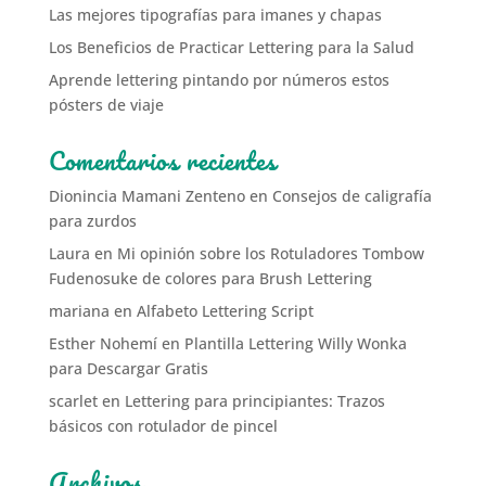
Las mejores tipografías para imanes y chapas
Los Beneficios de Practicar Lettering para la Salud
Aprende lettering pintando por números estos
pósters de viaje
Comentarios recientes
Dionincia Mamani Zenteno
en
Consejos de caligrafía
para zurdos
Laura
en
Mi opinión sobre los Rotuladores Tombow
Fudenosuke de colores para Brush Lettering
mariana
en
Alfabeto Lettering Script
Esther Nohemí
en
Plantilla Lettering Willy Wonka
para Descargar Gratis
scarlet
en
Lettering para principiantes: Trazos
básicos con rotulador de pincel
Archivos