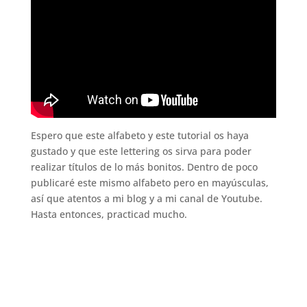
Espero que este alfabeto y este tutorial os haya
gustado y que este lettering os sirva para poder
realizar títulos de lo más bonitos. Dentro de poco
publicaré este mismo alfabeto pero en mayúsculas,
así que atentos a mi blog y a mi canal de Youtube.
Hasta entonces, practicad mucho.