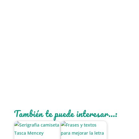
También te puede interesar...: