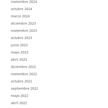
noviembre 2024
octubre 2024
marzo 2024
diciembre 2023
noviembre 2023
octubre 2023
junio 2023
mayo 2023
abril 2023
diciembre 2022
noviembre 2022
octubre 2022
septiembre 2022
mayo 2022
abril 2022