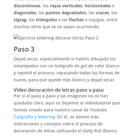
discontinuas
, las
rayas verticales
,
horizontales
o
diagonales
, los
puntos degradados
, las
cruces
, los
zigzag
, los
triángulos
o las
flechas
o espigas, entre
muchos otros que se os vayan ocurriendo.
Paso 3
Dejad secar, especialmente si habéis dibujado los
estampados con un bolígrafo de gel de color blanco
y repetid el proceso, repasando todas las formas de
nuevo, para que quede más blanco y dejad secar.
Vídeo decoración de letras paso a paso
Por si el paso a paso y las imágenes no os han
quedado claro, aquí os dejamos el videotutorial que
hemos creado para nuestro canal de Youtube
Caligrafía y lettering
. En él, os damos más
indicaciones y consejos sobre el proceso de
decoración de letras utilizando el Gelly Roll Blanco