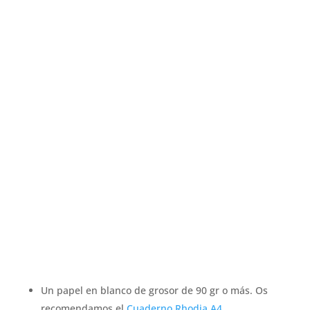
Un papel en blanco de grosor de 90 gr o más. Os
recomendamos el
Cuaderno Rhodia A4
.