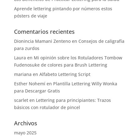
Aprende lettering pintando por números estos
pósters de viaje
Comentarios recientes
Dionincia Mamani Zenteno
en
Consejos de caligrafía
para zurdos
Laura
en
Mi opinión sobre los Rotuladores Tombow
Fudenosuke de colores para Brush Lettering
mariana
en
Alfabeto Lettering Script
Esther Nohemí
en
Plantilla Lettering Willy Wonka
para Descargar Gratis
scarlet
en
Lettering para principiantes: Trazos
básicos con rotulador de pincel
Archivos
mayo 2025